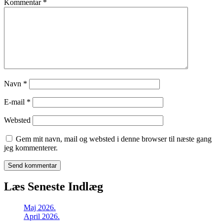
Kommentar
*
Navn
*
E-mail
*
Websted
Gem mit navn, mail og websted i denne browser til næste gang
jeg kommenterer.
Læs Seneste Indlæg
Maj 2026.
April 2026.