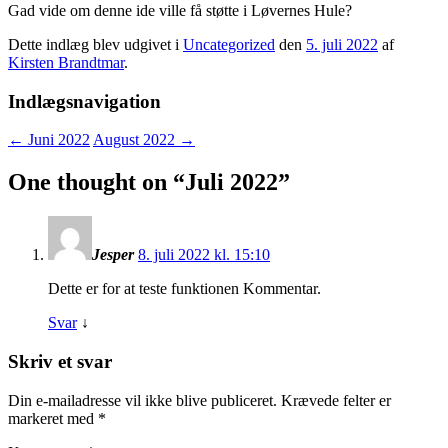
Gad vide om denne ide ville få støtte i Løvernes Hule?
Dette indlæg blev udgivet i
Uncategorized
den
5. juli 2022
af
Kirsten Brandtmar
.
Indlægsnavigation
←
Juni 2022
August 2022
→
One thought on “
Juli 2022
”
Jesper
8. juli 2022 kl. 15:10
Dette er for at teste funktionen Kommentar.
Svar
↓
Skriv et svar
Din e-mailadresse vil ikke blive publiceret.
Krævede felter er
markeret med
*